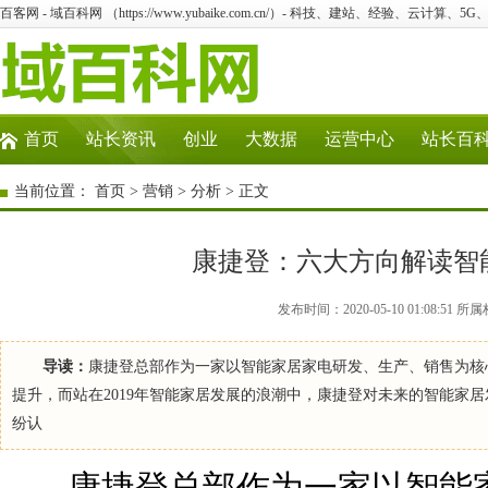
百客网 - 域百科网 （https://www.yubaike.com.cn/）- 科技、建站、经验、云计算、5
首页
站长资讯
创业
大数据
运营中心
站长百
当前位置：
首页
>
营销
>
分析
> 正文
康捷登：六大方向解读智
发布时间：2020-05-10 01:08:
导读：
康捷登总部作为一家以智能家居家电研发、生产、销售为核
提升，而站在2019年智能家居发展的浪潮中，康捷登对未来的智能家
纷认