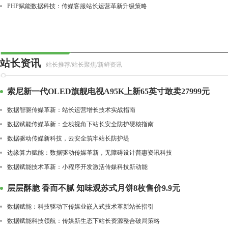
PHP赋能数据科技：传媒客服站长运营革新升级策略
站长资讯
站长推荐/站长聚焦/新鲜资讯
索尼新一代OLED旗舰电视A95K上新65英寸敢卖27999元
数据智驱传媒革新：站长运营增长技术实战指南
数据赋能传媒革新：全栈视角下站长安全防护硬核指南
数据驱动传媒新科技，云安全筑牢站长防护堤
边缘算力赋能：数据驱动传媒革新，无障碍设计普惠资讯科技
数据赋能技术革新：小程序开发激活传媒科技新动能
层层酥脆 香而不腻 知味观苏式月饼8枚售价9.9元
数据赋能：科技驱动下传媒业嵌入式技术革新站长指引
数据赋能科技领航：传媒新生态下站长资源整合破局策略