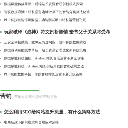
数据赋能传媒革新：后端站长资源智联创新模式探索
智驭数据浪潮：站长必备边缘计算下的智能分类算法秘籍
PHP科技赋能传媒数据，功能测试助力站长运营新飞跃
玩家破译《战神》符文剖析剧情 奎爷父子关系将受考
云安全科技赋能，故障应急速响应，筑牢传媒数据防线
数据驱动赋能技术革新：站长资讯管理优化新科技策略
数据赋能科技领航：Android站长资讯运营革新全攻略
数据赋能科技：Android站长创新开发的智能破局之道
PHP赋能数据科技：传媒客服站长运营革新升级策略
营销
营销方式/观念营销/营销系统
怎么利用SEO给网站提升流量，有什么策略方法
电商新政下的前端架构合规应对策略