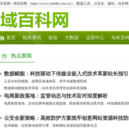
百客网 - 域百科网 （https://www.yubaike.com.cn/）- 数据工具、云安全、建站、站
首页
站长资讯
创业
大数据
运营中心
站长百
热点要闻
数据赋能：科技驱动下传媒业嵌入式技术革新站长指引
云安全科技赋能，故障应急速响应，筑牢传媒数据防线
数据驱动赋能技术革新：站长资讯管理优化新科技策略
电商新政落地：监管动态与技术应对深度解析
电商新政落地，自动化脚本赋能合规提效
新政驱动电商运维升级：科技赋能资源
云安全新策略：高效防护方案筑牢创意网站资源科技防
技术赋能：创意驱动推荐引擎，智构网站资源高效匹配新生态