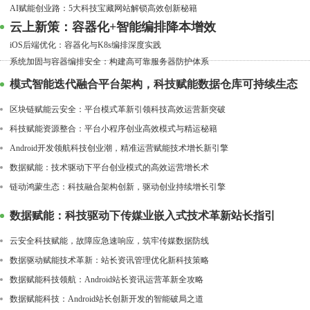
AI赋能创业路：5大科技宝藏网站解锁高效创新秘籍
云上新策：容器化+智能编排降本增效
iOS后端优化：容器化与K8s编排深度实践
系统加固与容器编排安全：构建高可靠服务器防护体系
模式智能迭代融合平台架构，科技赋能数据仓库可持续生态
区块链赋能云安全：平台模式革新引领科技高效运营新突破
科技赋能资源整合：平台小程序创业高效模式与精运秘籍
Android开发领航科技创业潮，精准运营赋能技术增长新引擎
数据赋能：技术驱动下平台创业模式的高效运营增长术
链动鸿蒙生态：科技融合架构创新，驱动创业持续增长引擎
数据赋能：科技驱动下传媒业嵌入式技术革新站长指引
云安全科技赋能，故障应急速响应，筑牢传媒数据防线
数据驱动赋能技术革新：站长资讯管理优化新科技策略
数据赋能科技领航：Android站长资讯运营革新全攻略
数据赋能科技：Android站长创新开发的智能破局之道