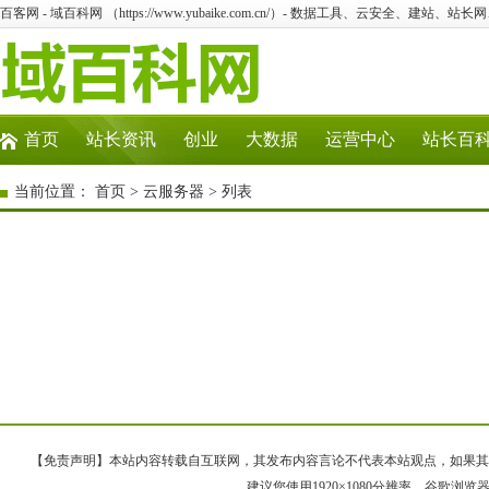
百客网 - 域百科网 （https://www.yubaike.com.cn/）- 数据工具、云安全、建站、站
首页
站长资讯
创业
大数据
运营中心
站长百
当前位置：
首页
>
云服务器
> 列表
【免责声明】本站内容转载自互联网，其发布内容言论不代表本站观点，如果其链接、
建议您使用1920×1080分辨率、谷歌浏览器Goo