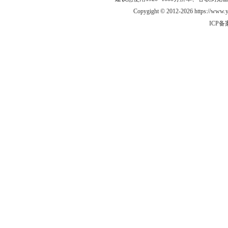
Copygight © 2012-2026 https://www
ICP备