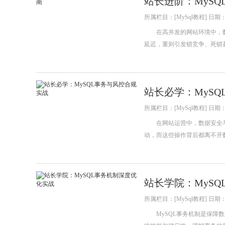
站长进阶：MyS
所属栏目：[MySql教程] 日期：20
在高并发的网站环境中，数
延迟，重则引发锁竞争、死锁
站长必学：MyS
所属栏目：[MySql教程] 日期：20
在网站运营中，数据安全与
动，而这些操作背后都离不开
站长学院：MyS
所属栏目：[MySql教程] 日期：20
MySQL事务机制是保障数