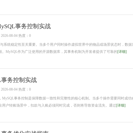
ySQL事务控制实战
26-08-04 热度：0
系统稳定性至关重要。当多个用户同时操作虚拟世界中的物品或场景状态时，数据
段。MySQL作为广泛使用的开源数据库，其事务机制为开发者提供了可靠的
[详细]
L事务控制实战
26-08-04 热度：0
ySQL事务控制是保障数据一致性和完整性的核心机制。当多个操作需要同时成功
在用户转账场景中，扣款与入账必须同时完成，否则将导致资金流失。通过
[详细]