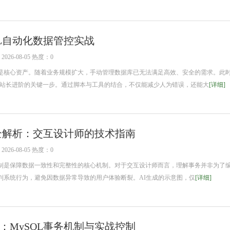
QL自动化数据管控实战
26-08-05 热度：0
核心资产。随着业务规模扩大，手动管理数据库已无法满足高效、安全的需求。此
成为站长进阶的关键一步。通过脚本与工具的结合，不仅能减少人为错误，还能大
[详细]
制全解析：交互设计师的技术指南
26-08-05 热度：0
是保障数据一致性和完整性的核心机制。对于交互设计师而言，理解事务并非为了
判系统行为，避免因数据异常导致的用户体验断裂。AI生成的示意图，仅
[详细]
：MySQL事务机制与实战控制