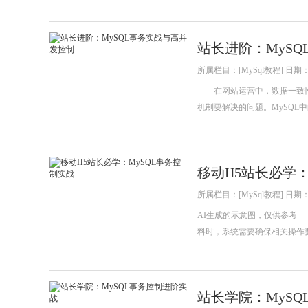
站长进阶：MyS
所属栏目：[MySql教程] 日期：20
在网站运营中，数据一致性
机制要解决的问题。MySQL
移动H5站长必学：
所属栏目：[MySql教程] 日期：20
AI生成的示意图，仅供参考
料时，系统需要确保相关操作
站长学院：MyS