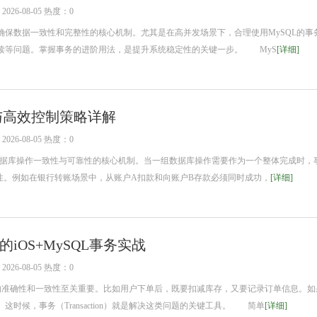
26-08-05 热度：0
数据一致性和完整性的核心机制。尤其是在高并发场景下，合理使用MySQL的事
读等问题。掌握事务的进阶用法，是提升系统稳定性的关键一步。 MyS
[详细]
理与高效控制策略详解
26-08-05 热度：0
据库操作一致性与可靠性的核心机制。当一组数据库操作需要作为一个整体完成时，
特性。例如在银行转账场景中，从账户A扣款和向账户B存款必须同时成功，
[详细]
iOS+MySQL事务实战
26-08-05 热度：0
准确性和一致性至关重要。比如用户下单后，既要扣减库存，又要记录订单信息。如
时候，事务（Transaction）就是解决这类问题的关键工具。 简单
[详细]