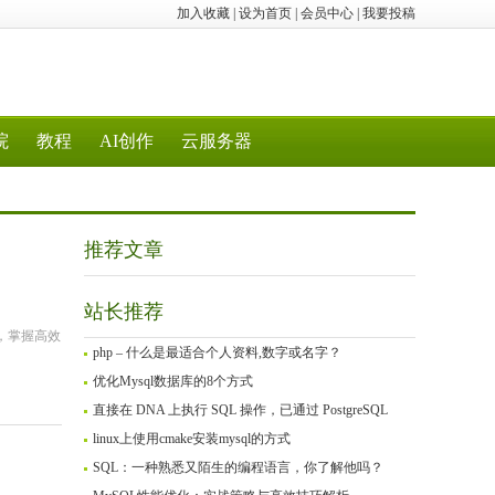
加入收藏
|
设为首页
|
会员中心
|
我要投稿
院
教程
AI创作
云服务器
推荐文章
站长推荐
，掌握高效
php – 什么是最适合个人资料,数字或名字？
优化Mysql数据库的8个方式
直接在 DNA 上执行 SQL 操作，已通过 PostgreSQL
linux上使用cmake安装mysql的方式
SQL：一种熟悉又陌生的编程语言，你了解他吗？