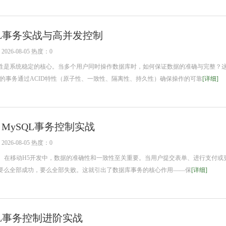
QL事务实战与高并发控制
26-08-05 热度：0
是系统稳定的核心。当多个用户同时操作数据库时，如何保证数据的准确与完整？
中的事务通过ACID特性（原子性、一致性、隔离性、持久性）确保操作的可靠
[详细]
MySQL事务控制实战
26-08-05 热度：0
 在移动H5开发中，数据的准确性和一致性至关重要。当用户提交表单、进行支付或
要么全部成功，要么全部失败。这就引出了数据库事务的核心作用——保
[详细]
QL事务控制进阶实战