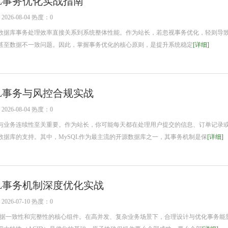
QL事务优化实战指南
26-08-04 热度：0
据库事务处理效率直接关系到系统整体性能。作为站长，若忽视事务优化，轻则导
甚至数据不一致问题。因此，掌握事务优化的核心原则，是提升系统稳定
[详细]
QL事务与风控合规实战
26-08-04 热度：0
业务连续性至关重要。作为站长，你可能每天都在处理用户提交的信息、订单记录
数据库的支持。其中，MySQL作为最主流的开源数据库之一，其事务机制是保
[详细]
QL事务机制深度优化实战
26-07-10 热度：0
据一致性和完整性的核心组件。在高并发、复杂业务场景下，合理设计与优化事务能