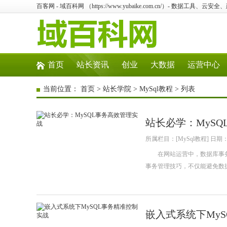
百客网 - 域百科网 （https://www.yubaike.com.cn/）- 数据工具
首页
站长资讯
创业
大数据
运营中心
当前位置：
首页
>
站长学院
>
MySql教程
> 列表
站长必学：MyS
所属栏目：[MySql教程] 日期：20
在网站运营中，数据库事务管
事务管理技巧，不仅能避免数
嵌入式系统下My