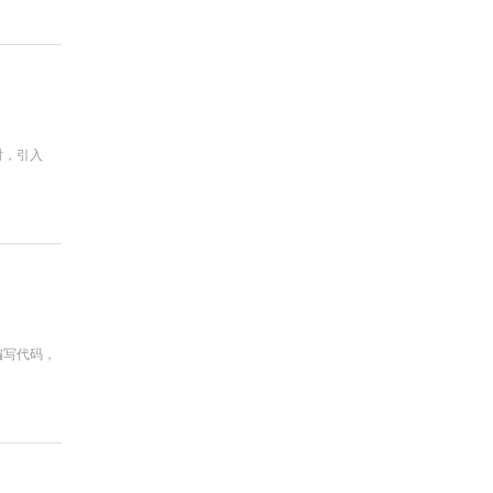
时，引入
编写代码，