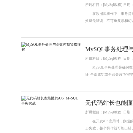
所属栏目：[MySql教程] 日期：20
在数据库操作中，事务是确保
效避免脏读、不可重复读和幻
MySQL事务处
所属栏目：[MySql教程] 日期：20
MySQL事务处理是确保数
证“全部成功或全部失败”的
无代码站长也能懂的
所属栏目：[MySql教程] 日期：20
在开发iOS应用时，数据的
步失败，整个操作就可能出错。这