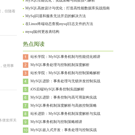
MySQL性能优化：实战策略与高效技巧解析
MySQL高效设计与优化：打造高性能数据库实战指南
限，但随着
MySql闪退和服务无法开启的解决方法
在Linux终端动态查视mysql日志文件的方法
mysql如何更改表结构
热点阅读
站长学院：MySQL事务机制与性能优化精讲
MySQL事务处理与控制机制深度解析
，使用事
站长学院：MySQL事务机制与控制策略解析
MySQL进阶：事务处理与无锁并发控制实战
iOS后端MySQL事务控制实战解析
MySQL进阶：事务控制与高可用架构实战
MySQL事务机制深度解析与高效控制策略
站长进阶：MySQL事务机制深度解析与实战
务便发挥关
MySQL事务机制与控制策略精讲
MySQL嵌入式开发：事务处理与控制实战