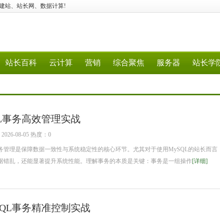
、云安全、建站、站长网、数据计算!
站长百科
云计算
营销
综合聚焦
服务器
站长学
QL事务高效管理实战
26-08-05 热度：0
理是保障数据一致性与系统稳定性的核心环节。尤其对于使用MySQL的站长而言
据错乱，还能显著提升系统性能。理解事务的本质是关键：事务是一组操作
[详细]
SQL事务精准控制实战