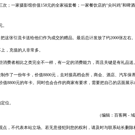
三次；一家摄影馆价值158元的全家福套餐；一家餐饮店的“尖叫鸡”和啤
0元。
把这张引流卡送给他们作为成交的赠品。最后总计发放了约2000张左右
不上，充值的人非常多。
这些消费者相比之类完全不一样，有一定的消费能力，而且关键是有礼品送
制作了一份年卡，价值8800元，去对接高档会所，商会、酒店、汽车保
价值8800元的年卡。同时也会合作的商家有要求，需要把自己的店面展示
的定位。
（编辑：百客网 - 
观点，不代表本站立场。若无意侵犯到您的权利，请及时与联系站长删除