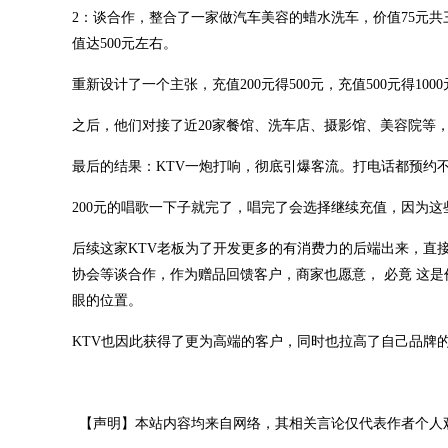
2：谈合作，整合了一家做汽车美容的蜡水洗车，价值75元共
值达500元左右。
重新设计了一个主张，充值200元得500元，充值500元得100
之后，他们对接了近20家餐馆、洗车店、摄影馆、美容院等，
最后的结果：KTV一炮打响，彻底引爆客流。打电话都预约
200元的唱歌一下子就完了，唱完了会选择继续充值，因为
后续这家KTV老板为了开发更多的有消费力的后端出来，直接
协会等谈合作，作为赠品回馈客户，商家也愿意， 必竟 这是
眼的位置。
KTV也因此获得了更为高端的客户，同时也拉高了自己品牌
【声明】本站内容均来自网络，其相关言论仅代表作者个人