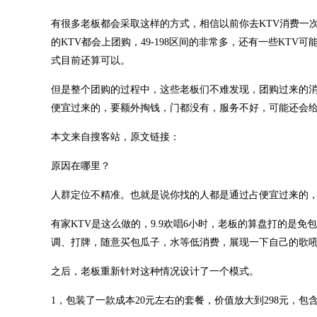
有很多老板都会采取这样的方式，相信以前你去KTV消费一次不
的KTV都会上团购，49-198区间的非常多，还有一些KT
式目前还算可以。
但是整个团购的过程中，这些老板们不难发现，团购过来的
便宜过来的，要额外掏钱，门都没有，服务不好，可能还会
本文来自搜客站，原文链接：
原因在哪里？
人群定位不精准。也就是说你找的人都是通过占便宜过来的
有家KTV是这么做的，9.9欢唱6小时，老板的算盘打的是
调、打牌，随意买包瓜子，水等低消费，展现一下自己的歌
之后，老板重新针对这种情况设计了一个模式。
1，包装了一款成本20元左右的套餐，价值放大到298元，包