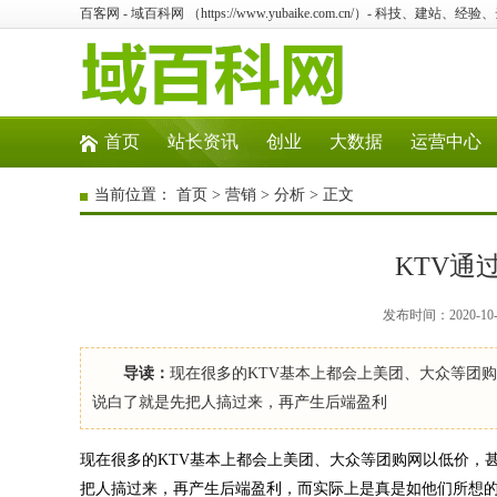
百客网 - 域百科网 （https://www.yubaike.com.cn/）- 科技、建站
首页
站长资讯
创业
大数据
运营中心
当前位置：
首页
>
营销
>
分析
> 正文
KTV通
发布时间：2020-10
导读：
现在很多的KTV基本上都会上美团、大众等团
说白了就是先把人搞过来，再产生后端盈利
现在很多的KTV基本上都会上美团、大众等团购网以低价，
把人搞过来，再产生后端盈利，而实际上是真是如他们所想