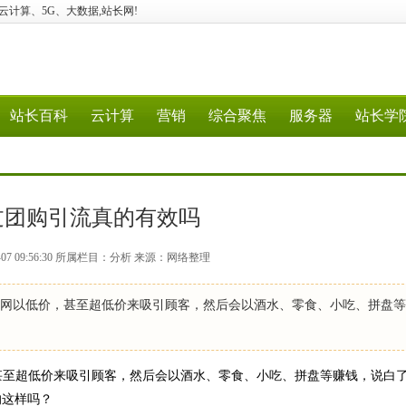
、经验、云计算、5G、大数据,站长网!
站长百科
云计算
营销
综合聚焦
服务器
站长学
过团购引流真的有效吗
-07 09:56:30 所属栏目：分析 来源：网络整理
购网以低价，甚至超低价来吸引顾客，然后会以酒水、零食、小吃、拼盘
甚至超低价来吸引顾客，然后会以酒水、零食、小吃、拼盘等赚钱，说白
的这样吗？