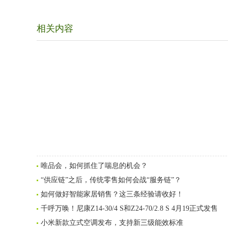
相关内容
唯品会，如何抓住了喘息的机会？
“供应链”之后，传统零售如何会战“服务链”？
如何做好智能家居销售？这三条经验请收好！
千呼万唤！尼康Z14-30/4 S和Z24-70/2.8 S 4月19正式发售
小米新款立式空调发布，支持新三级能效标准