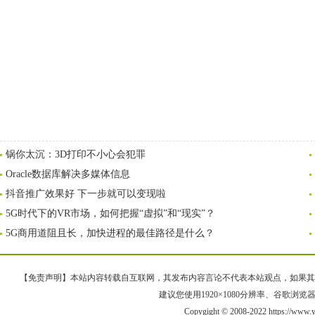
锅你太沉：3D打印不小心会犯罪
Oracle数据库解决多媒体信息
抖音推广效果好 下一步就可以变现啦
5G时代下的VR市场，如何把握“虚拟”和“现实”？
5G商用道阻且长，加快进程的最佳路径是什么？
【免责声明】本站内容转载自互联网，其发布内容言论不代表本站观点，如果其链接、
建议您使用1920×1080分辨率、谷歌浏览器Goo
Copygight © 2008-2022 https://www