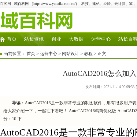
百客网 - 域百科网 （https://www.yubaike.com.cn/）- 科技、建站、经验、云计算、5
首页
站长资讯
创业
大数据
运营中心
站长百
当前位置：
首页
>
运营中心
>
网站设计
>
教程
> 正文
AutoCAD2016怎么
发布时间：2021-11-14 09:0
导读：
AutoCAD2016是一款非常专业的制图软件，那有很多用
给大家介绍一下，一起往下看吧！ AutoCAD2016精简优化版 AutoCAD
分：10 下
AutoCAD2016是一款非常