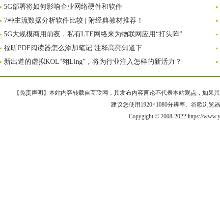
5G部署将如何影响企业网络硬件和软件
7种主流数据分析软件比较 | 附经典教材推荐！
5G大规模商用前夜，私有LTE网络来为物联网应用“打头阵”
福昕PDF阅读器怎么添加笔记 注释高亮知道下
新出道的虚拟KOL“翎Ling”，将为行业注入怎样的新活力？
【免责声明】本站内容转载自互联网，其发布内容言论不代表本站观点，如果其链接、
建议您使用1920×1080分辨率、谷歌浏览器Goo
Copygight © 2008-2022 https://www