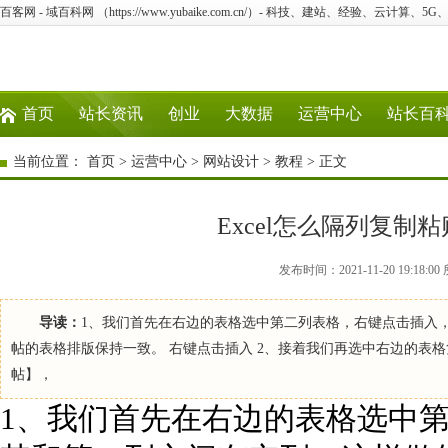
百客网 - 域百科网 （https://www.yubaike.com.cn/）- 科技、建站、经验、云计算、5
首页
站长资讯
创业
大数据
运营中心
站长百
当前位置：
首页
>
运营中心
>
网站设计
>
教程
> 正文
Excel怎么隔列复制
发布时间：2021-11-20 19:1
导读：
1、我们首先在右边的表格选中第二列表格，右键点击插入
帖的表格排版保持一致。 右键点击插入 2、接着我们再选中右边的表
帖】，
1、我们首先在右边的表格选中