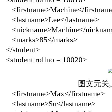
<firstname>Machine</firstnam
<lastname>Lee</lastname>
<nickname>Machine</nickna
<marks>85</marks>
</student>
<student rollno = 10020>
图文无关
<firstname>Max</firstname>
<lastname>Su</lastname>