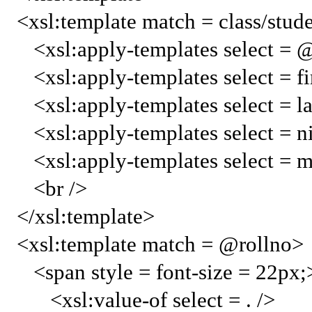
<xsl:template match = class/stud
<xsl:apply-templates select = @
<xsl:apply-templates select = fi
<xsl:apply-templates select = l
<xsl:apply-templates select = n
<xsl:apply-templates select = m
<br />
</xsl:template>
<xsl:template match = @rollno>
<span style = font-size = 22px
<xsl:value-of select = . />