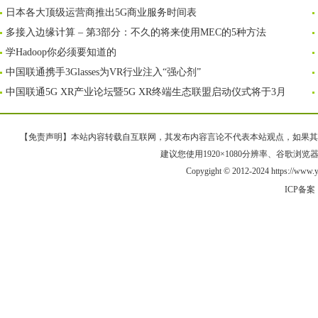
日本各大顶级运营商推出5G商业服务时间表
多接入边缘计算 – 第3部分：不久的将来使用MEC的5种方法
学Hadoop你必须要知道的
中国联通携手3Glasses为VR行业注入“强心剂”
中国联通5G XR产业论坛暨5G XR终端生态联盟启动仪式将于3月
【免责声明】本站内容转载自互联网，其发布内容言论不代表本站观点，如果其链接、
建议您使用1920×1080分辨率、谷歌浏览器Goo
Copygight © 2012-2024 https://www
ICP备案