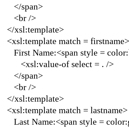
</span>
<br />
</xsl:template>
<xsl:template match = firstname
First Name:<span style = color
<xsl:value-of select = . />
</span>
<br />
</xsl:template>
<xsl:template match = lastname
Last Name:<span style = color: