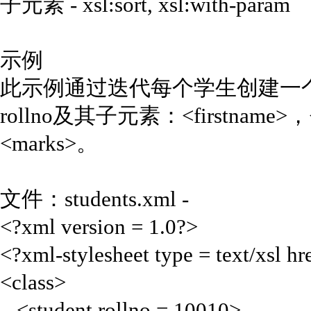
子元素 - xsl:sort, xsl:with-param
示例
此示例通过迭代每个学生创建一个<
rollno及其子元素：<firstname>，<
<marks>。
文件：students.xml -
<?xml version = 1.0?>
<?xml-stylesheet type = text/xsl hr
<class>
<student rollno = 10010>