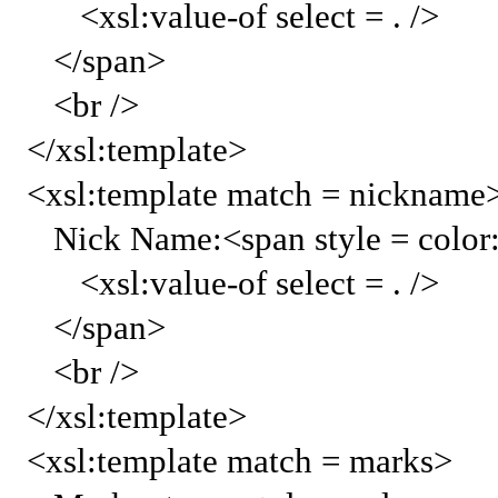
<xsl:value-of select = . />
</span>
<br />
</xsl:template>
<xsl:template match = nickname
Nick Name:<span style = color
<xsl:value-of select = . />
</span>
<br />
</xsl:template>
<xsl:template match = marks>