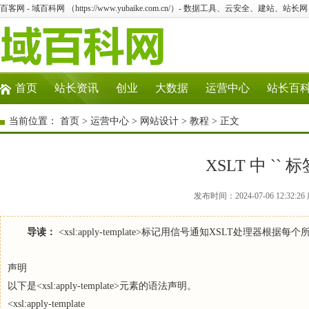
百客网 - 域百科网 （https://www.yubaike.com.cn/）- 数据工具、云安全、建站、站
首页
站长资讯
创业
大数据
运营中心
站长百
当前位置：
首页
>
运营中心
>
网站设计
>
教程
> 正文
XSLT 中 `
发布时间：2024-07-06 12:32
导读：
<xsl:apply-template>标记用信号通知XSLT处理
声明
以下是<xsl:apply-template>元素的语法声明。
<xsl:apply-template